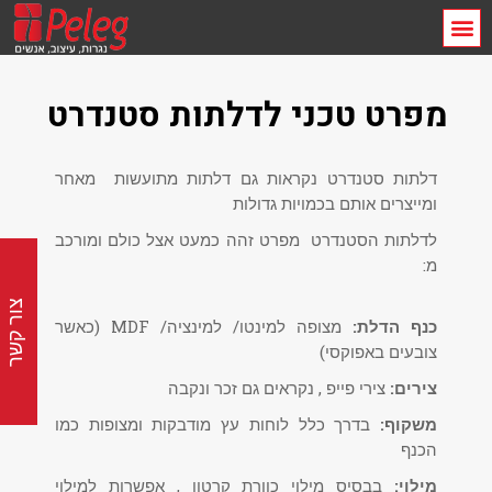
מפרט טכני לדלתות סטנדרט
דלתות סטנדרט נקראות גם דלתות מתועשות מאחר
ומייצרים אותם בכמויות גדולות
לדלתות הסטנדרט מפרט זהה כמעט אצל כולם ומורכב
מ:
צור קשר
כנף הדלת:
מצופה למינטו/ למינציה/ MDF (כאשר
צובעים באפוקסי)
צירים:
צירי פייפ , נקראים גם זכר ונקבה
משקוף:
בדרך כלל לוחות עץ מודבקות ומצופות כמו
הכנף
מילוי:
בבסיס מילוי כוורת קרטון , אפשרות למילוי