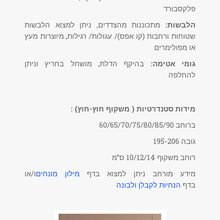
פלקסבורד
הלבשות:
מתכוננות מהצדדים, ניתן למצוא הלבשות
שטוחות ורחבות (קו אפס)/ עגולות/ רגילות, מיוצרות מעץ
או מפולימרים
גומי אטימה:
בהיקף הדלת, מושחל בחריץ וניתן
להחלפה
מידות סטנדרטיות ( משקוף חוץ-חוץ) :
ברוחב 60/65/70/75/80/85/90
גובה 195-206
רוחב משקוף 10/12/14 ס”מ
מידע מורחב ניתן למצוא בדף
מילון מונחים
ו/או
בדף
הנחיות לקבלן ולבונה