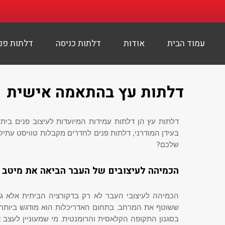
עמוד הבית
אודות
דלתות כניסה
דלתות פנ
דלתות עץ בהתאמה אישית
דלתות עץ הן דלתות עמידות המיועדות לעיצוב פנים ביתי
בעידן המודרני, דלתות פנים לחדרים מקבלות טוויסט עתיק
שלכם?
הכמיהה לעיצובים של העבר הביאה את מיטב 
הכמיהה לעיצובי העבר לא רק בדקורציה הביתית אלא גם ב
ששוטף את המרחב. בתחום האדריכלות הוא מודגש ביותר, 
בסגנון התקופה הקלאסית והרומנטית. מי שמעוניין לעצב א