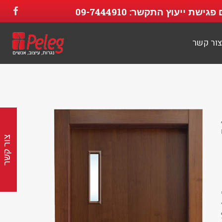
 פגישת ייעוץ התקשר:
09-7444910
צור קשר
צור קשר