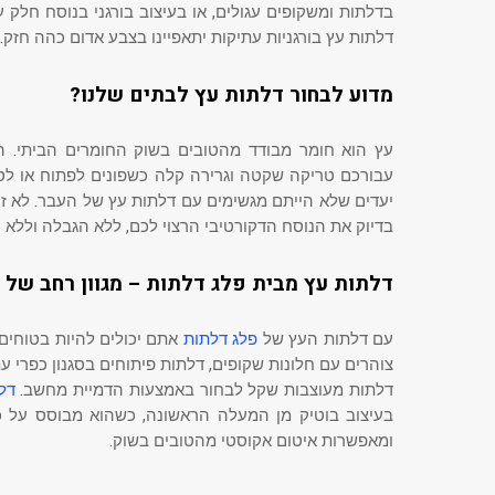
בדלתות ומשקופים עגולים, או בעיצוב בורגני בנוסח חלק 
דלתות עץ בורגניות עתיקות יתאפיינו בצבע אדום כהה חזק.
מדוע לבחור דלתות עץ לבתים שלנו?
עץ הוא חומר מבודד מהטובים בשוק החומרים הביתי. ה
עבורכם טריקה שקטה וגרירה קלה כשפונים לפתוח או לס
יעדים שלא הייתם מגשימים עם דלתות עץ של העבר. לא זו
בדיוק את הנוסח הדקורטיבי הרצוי לכם, ללא הגבלה וללא ה
דלתות עץ מבית פלג דלתות – מגוון רחב של 
עם דלתות העץ של
פלג דלתות
אתם יכולים להיות בטוחים
צוהרים עם חלונות שקופים, דלתות פיתוחים בסגנון כפרי עתי
דלתות מעוצבות שקל לבחור באמצעות הדמיית מחשב.
דל
בעיצוב בוטיק מן המעלה הראשונה, כשהוא מבוסס על 
ומאפשרות איטום אקוסטי מהטובים בשוק.