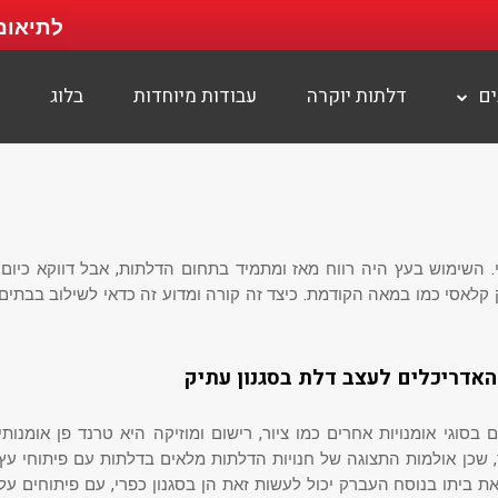
לתיאום
ים
דלתות יוקרה
עבודות מיוחדות
בלוג
. השימוש בעץ היה רווח מאז ומתמיד בתחום הדלתות, אבל דווקא כיום,
 קלאסי כמו במאה הקודמת. כיצד זה קורה ומדוע זה כדאי לשילוב בבתים
האדריכלים לעצב דלת בסגנון עתיק
סוגי אומנויות אחרים כמו ציור, רישום ומוזיקה היא טרנד פן אומנותי
שכן אולמות התצוגה של חנויות הדלתות מלאים בדלתות עם פיתוחי עץ
ת ביתו בנוסח העברק יכול לעשות זאת הן בסגנון כפרי, עם פיתוחים על