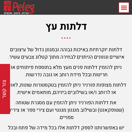
דלתות עץ
דלתות יוקרתיות באיכות גבוהה ובמגוון גדול של עיצובים
אישיים וגווונים הניתנים לבחירה מתוך קטלוג צבעים עשיר.
ניתן להזמין דלתות פנים מעץ מלא בתוספת פיתוחים או
חריטות ובכל מידת רוחב או גובה נדרשות.
צור קשר
דלתות מצופות פורניר ניתן להזמין בטקסטורות שונות, לאורך
או לרוחב ו/או בשילובים ביניהם, מותאמים אישית.
את דלתות הפורניר ניתן להזמין עם מסגרת שטוחה
(שטופקאנט) ובשילוב מנגנון מגנטי ועם צירי ספר או צירים
סמויים.
יש באפשרותנו לספק דלתות אלו בכל מידה של פתח ובכל