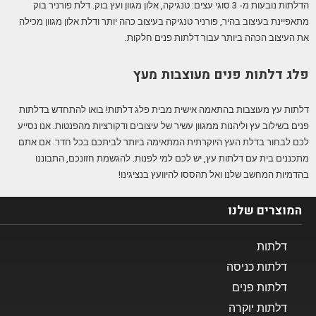
הדלתות נובעות מ- 3 סוגי עצים: טנגיקה, אלון מגוון ועץ בוק. דלת פורניר בוק
מתאפיינת בעיצוב בהיר, פורניר טנגיקה בעיצוב כהה יותר ודלת אלון מגוון מכילה
את העיצוב הכהה ביותר עבור דלתות פנים חלקות.
פלג דלתות פנים מעוצבות מעץ
דלתות עץ מעוצבות בהתאמה אישית מבית פלג דלתות! בואו להתחדש בדלתות
פנים בשילוב עץ וליהנות ממגוון עשיר של עיצובים ודקורציות מהפנטות. אנו נסייע
לכם לבחור בדלת העץ היוקרתית המתאימה ביותר לביתכם בכל חדר. אם אתם
מתכננים בית עם דלתות עץ, יש לכם למי לפנות. להגשמת חזונכם, התבוננו
בהדמיות המחשב שלנו ואל תהססו להיוועץ בנציגינו!
המוצרים שלנו​
דלתות
דלתות כניסה
דלתות פנים
דלתות יוקרה