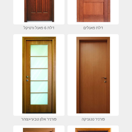
דלת פאנלים
דלת 6 פאנל ורטיקל
פורניר טנגניקה
פורניר אלון טבעי+צוהר