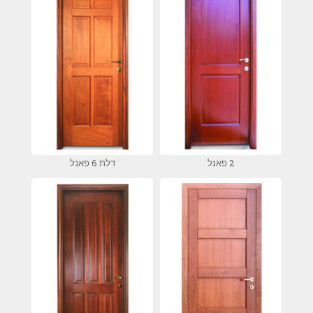
2 פאנל
דלת 6 פאנל