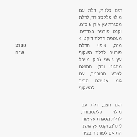
דגם כלנית, דלת עם
מילוי פלקסבורד, לדלת
מסגרת עץ אורן 6 ס”מ,
וקנט פורניר בצדדים.
מעטפת הדלת דיקט 4
מ”מ, ציפוי הדלת
2100
פורניר. לדלת משקוף
ש”ח
עץ גושני (בוק מייפל
מהגוני וכו’), התואם
לצבע הפורניר, עם
גומי אטימה סביב
למשקוף.
דגם חצב, דלת עם
מילוי פלקסבורד,
לדלת מסגרת עץ אורן
9 ס”מ, וקנט עץ גושני
התואם לפורניר בצידי