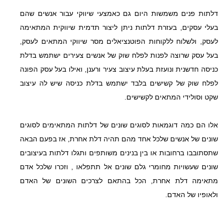
דלתות פנים משמשות היום גם כאמצעי שיווקי עבור אנשים שהם
בעלי עסקים, בעזרת דלתות ניתן ליצור תדמית שיווקית המתאימה
לעסק, ולשלוח ללקוחות הפוטנציאלים מסר שיווקי המתאים לעסק,
בעל עסק שרוצה לפנות לפלח שוק של אנשים צעירים ישתמש בדלת
כניסה חדשנית ונועזת בעלת עיצוב צעיר ורענן, ואילו בעל עסק הפונה
לפלח שוק של קשישים בלבד ישתמש בדלת כניסה שיש לה עיצוב
שקט וסולידי המתאים לקשישים.
אלו הם כמה דוגמאות לסוגים שונים של דלתות המתאימים לסוגים
שונים של אנשים שלכל אחד מהם תהיה דלת אחרת, אז בפעם הבאה
שתסתובבו ברחובות או בין בנינים משותפים ותגלו דלתות בעיצובים
שונים שעשויות מחומרי גלם שונים אל תתפלאו , וזכרו שלכל אדם
מתאימה דלת אחרת, הכל בהתאם לצרכים השונים של האדם
ולאופיו של האדם.