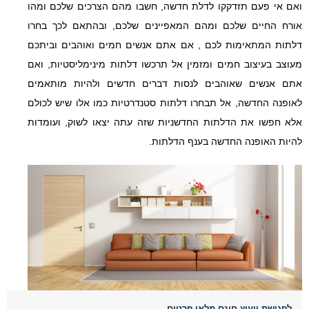
ואם אי פעם תזדקקו לדלת חדשה, חשבו מהם הצרכים שלכם ומהו
אורח החיים שלכם ומהם המאפיינים שלכם, ובהתאם לכך בחרו
דלתות המתאימות לכם , אם אתם אנשים חמים ואוהבים וביתכם
מעוצב בעיצוב חמים ומזמין אל תרכשו דלתות מינימליסטיות, ואם
אתם אנשים שאוהבים לנסות דברים חדשים ולהיות מותאמים
לאופנה החדשה, אל תבחרו דלתות סטנדרטיות כמו אלו שיש לכולם
אלא חפשו את הדלתות החדשניות שזה עתה יצאו לשוק, ועומדות
להיות האופנה החדשה בענף הדלתות.
לפגישת ייעוץ חינם מלאו פרטים