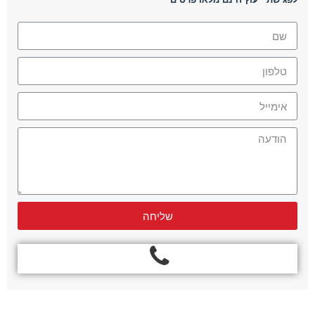
שליחה