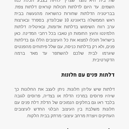
שת בית היא מוצר שצריך להיות בצבע תכלת כמו
השמים. עד היום לדלתות תכולות קוראים דלתות צפת.
בבריטניה הדלתות שחורות כהשראה מהנעשה בבית
ראש הממשלה בדאונינג 10 שבלונדון. בספרד ובארצות
ערב רווח השימוש בדלתות אדומות, ובאיטליה דלתות
הלמינטו והעץ החומות הן טאבו בכל רחבי המדינה. כאן
בישראל תוכלו למצוא את כל העיצובים הללו גם בדלתות
פנים, ולא רק בדלתות כניסה, עם שלל פיתוחים מהפנטים
שיגרמו לבית שלכם להשתפר עד מאד ברמה
הדקורטיבית.
דלתות פנים עם חלונות
דלתות שיש עליהן חלונות. ניתן לעצב את החלונות כך
שיהיו פרוסים במרכז הדלת או בצדיה, פרוסים לגובה
בלבד ראו גם בחלקים הנמוכים של הדלת. דלת פנים עם
חלונות משלבת בין העיצוב הבלגי החדש לעיצובים
העתיקים ויוצרת מרחב עיצובי מרתק בבית הלקוח.