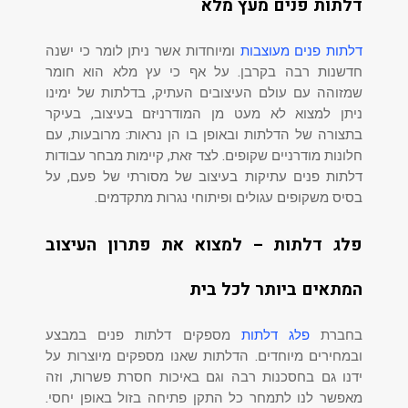
דלתות פנים מעץ מלא
דלתות פנים מעוצבות
ומיוחדות אשר ניתן לומר כי ישנה
חדשנות רבה בקרבן. על אף כי עץ מלא הוא חומר
שמזוהה עם עולם העיצובים העתיק, בדלתות של ימינו
ניתן למצוא לא מעט מן המודרניזם בעיצוב, בעיקר
בתצורה של הדלתות ובאופן בו הן נראות: מרובעות, עם
חלונות מודרניים שקופים. לצד זאת, קיימות מבחר עבודות
דלתות פנים עתיקות בעיצוב של מסורתי של פעם, על
בסיס משקופים עגולים ופיתוחי נגרות מתקדמים.
פלג דלתות – למצוא את פתרון העיצוב
המתאים ביותר לכל בית
בחברת
פלג דלתות
מספקים דלתות פנים במבצע
ובמחירים מיוחדים. הדלתות שאנו מספקים מיוצרות על
ידנו גם בחסכנות רבה וגם באיכות חסרת פשרות, וזה
מאפשר לנו לתמחר כל התקן פתיחה בזול באופן יחסי.