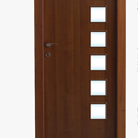
 גם דלת בז’ יכולה להתמזג עם 2