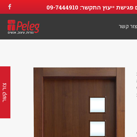
 פגישת ייעוץ התקשר:
09-7444910
צור קשר
צור קשר