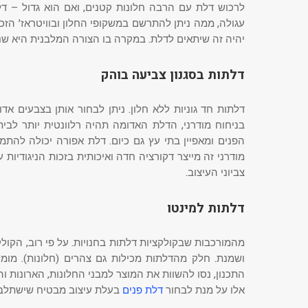
לרכוש דלת עם הרבה חלונות קטנים, ואם הוא גדול – דל
עגולה, ממה ניתן להתרשם במשקופי החלון ובוויטראז’ הזכוכ
יהיה זה שיתאים לדלת. במקרה בו הצורה המלבנית היא שנרא
דלתות בסגנון צביעה בוהק
דלתות חד גוניות ללא חלון. ניתן לבחור אותן בצבעים אדום
צביוני העיצוב.
דלתות למינטו
מהמורכבות שבקולקציות דלתות בחנויות. על פי רוב, הקולקצי
ושמנת. חלק מהדלתות מכילות גם צהרים (חלונות). מומ
התכנון, נסו להשוות את המוצר למבני החלונות, הארונות 
אלו על מנת לבחור
דלת פנים
בעלת עיצוב מבטיח שישתלב 